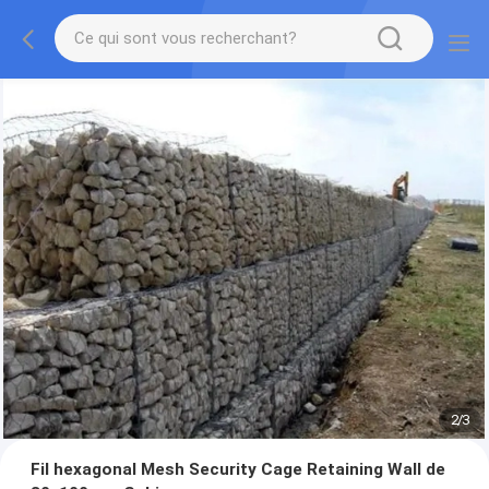
2
/
3
Fil hexagonal Mesh Security Cage Retaining Wall de