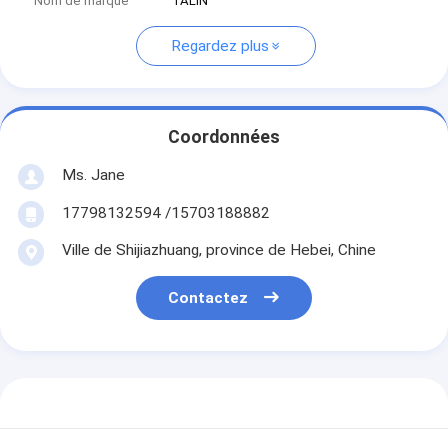
Nom de marque
TALIN
Regardez plus
Coordonnées
Ms. Jane
17798132594 /15703188882
Ville de Shijiazhuang, province de Hebei, Chine
Contactez