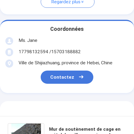
Regardez plus
Coordonnées
Ms. Jane
17798132594 /15703188882
Ville de Shijiazhuang, province de Hebei, Chine
Contactez
Mur de soutènement de cage en