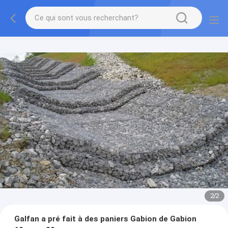
2
/
2
Galfan a pré fait à des paniers Gabion de Gabion