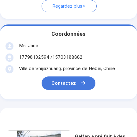
Regardez plus
Coordonnées
Ms. Jane
17798132594 /15703188882
Ville de Shijiazhuang, province de Hebei, Chine
Contactez
Galfan a pré fait à des