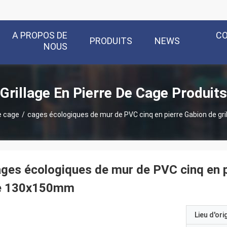
A PROPOS DE
C
PRODUITS
NEWS
NOUS
Grillage En Pierre De Cage Produits
de cage
/
cages écologiques de mur de PVC cinq en pierre Gabion de g
ges écologiques de mur de PVC cinq en pi
e 130x150mm
Lieu d'ori