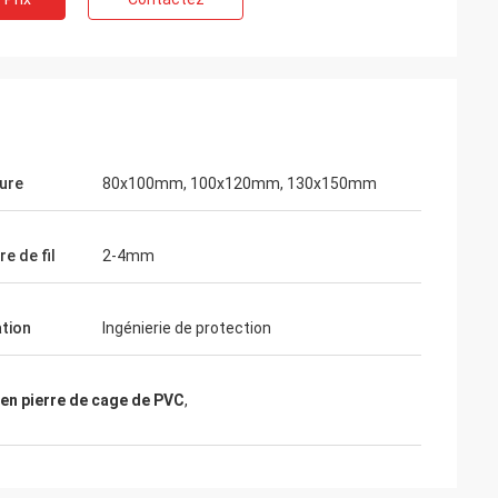
ure
80x100mm, 100x120mm, 130x150mm
e de fil
2-4mm
ation
Ingénierie de protection
 en pierre de cage de PVC
,