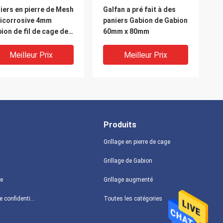
iers en pierre de Mesh
Galfan a pré fait à des
icorrosive 4mm
paniers Gabion de Gabion
ion de fil de cage de
60mm x 80mm
x100mm
Meilleur Prix
Meilleur Prix
Produits
Grillage en pierre de cage
Grillage de Gabion
te
Grillage augmenté
iers en pierre de
les boîtes galvanisées
Politique de confidentialité
Toutes les catégories
h Mike Earth Mat
lourdes de 50x70mm
ion de fil de cage de
Gabion/PVC hexagonal