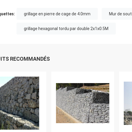
quettes:
grillage en pierre de cage de 4.0mm
Mur de sout
grillage hexagonal tordu par double 2x1x0.5M
UITS RECOMMANDÉS