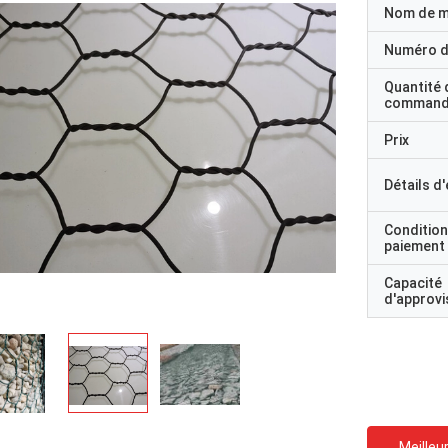
Nom de 
Numéro d
Quantité 
command
Prix
Détails d
Condition
paiement
Capacité
d'approv
Meilleur