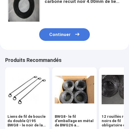
carbone recuit noir 4.00mm de lien
de torsion de fil de la mesure 14
Continuer
Produits Recommandés
Liens de fil de boucle
BWG8- le fil
12 rouillés rec
du double Q195
d'emballage en métal
noirs de fil
BWG8 - le noir de la
de BWG26 a
obligatoire de f