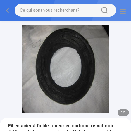
1
/
1
Fil en acier à faible teneur en carbone recuit noir