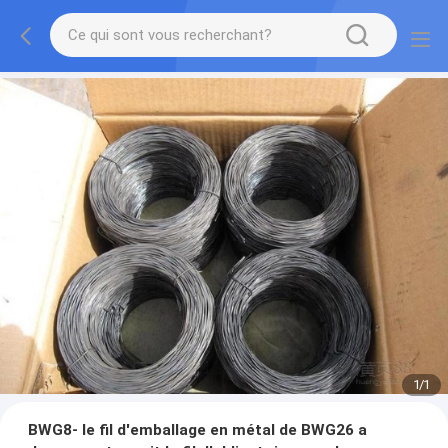
1
/
1
BWG8- le fil d'emballage en métal de BWG26 a