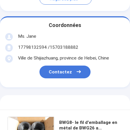
Coordonnées
Ms. Jane
17798132594 /15703188882
Ville de Shijiazhuang, province de Hebei, Chine
Contactez
BWG8- le fil d'emballage en
métal de BWG26 a