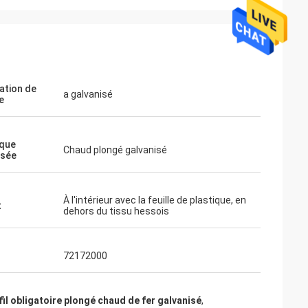
ation de
a galvanisé
e
que
Chaud plongé galvanisé
isée
À l'intérieur avec la feuille de plastique, en
t
dehors du tissu hessois
72172000
fil obligatoire plongé chaud de fer galvanisé
,