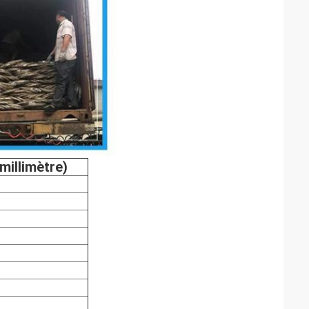
millimètre)