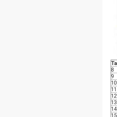
Ta
8
9
10
11
12
13
14
15