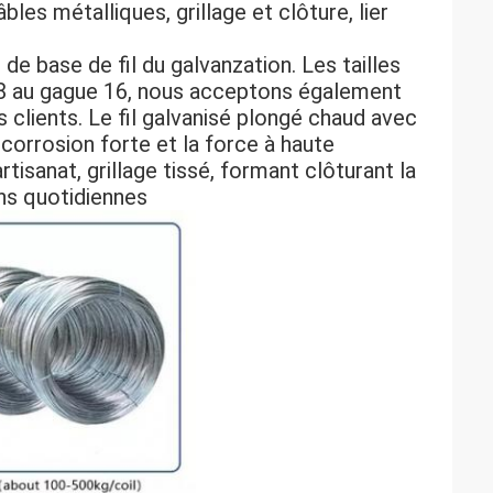
les métalliques, grillage et clôture, lier
de base de fil du galvanzation. Les tailles
8 au gague 16, nous acceptons également
s clients. Le fil galvanisé plongé chaud avec
 corrosion forte et la force à haute
artisanat, grillage tissé, formant clôturant la
ons quotidiennes