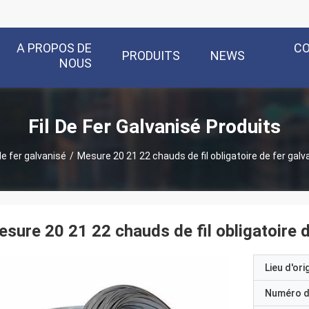
A PROPOS DE
C
PRODUITS
NEWS
NOUS
Fil De Fer Galvanisé Produits
 de fer galvanisé
/
Mesure 20 21 22 chauds de fil obligatoire de fer gal
sure 20 21 22 chauds de fil obligatoire 
Lieu d'ori
Numéro d