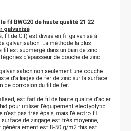
 le fil BWG20 de haute qualité 21 22
er galvanisé
, fil de G.I) est divisé en fil galvanisé à
e galvanisation. La méthode la plus
e fil est submergé dans un bain de zinc
tégories d'épaisseur de couche de zinc :
 galvanisation non seulement une couche
e d'alliages de fer de zinc sur la surface
n de corrosion du fil de fer.
leed, est fait de fil de haute qualité d'acier
thid pour utiliser l'équipement electyolytic
 n'est pas très épais, mais l'électro fil
 la surface de zingage est très moyenne,
uit généralement est 8-50 g/m2.this est