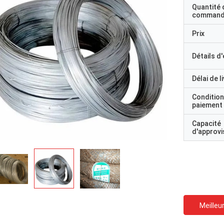
Quantité 
command
Prix
Détails d
Délai de l
Condition
paiement
Capacité
d'approv
Meilleur