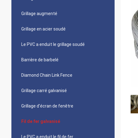
Grillage augmenté
Grillage en acier soudé
Le PVC a enduit le grillage soudé
Barrière de barbelé
Diamond Chain Link Fence
Grillage carré galvanisé
Grillage d'écran de fenêtre
Fil de fer galvanisé
Le PVC a enduit le fil de fer