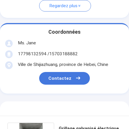
Regardez plus
Coordonnées
Ms. Jane
17798132594 /15703188882
Ville de Shijiazhuang, province de Hebei, Chine
Contactez
Grillage galvanisé électrique