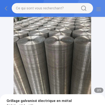
2
/
3
Grillage galvanisé électrique en métal