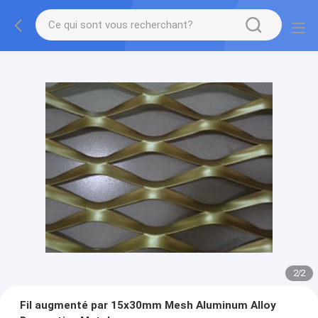
2
/
2
Fil augmenté par 15x30mm Mesh Aluminum Alloy