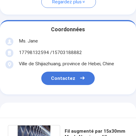
Regardez plus
Coordonnées
Ms. Jane
17798132594 /15703188882
Ville de Shijiazhuang, province de Hebei, Chine
Contactez
Fil augmenté par 15x30mm