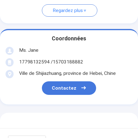
Regardez plus
Coordonnées
Ms. Jane
17798132594 /15703188882
Ville de Shijiazhuang, province de Hebei, Chine
Contactez