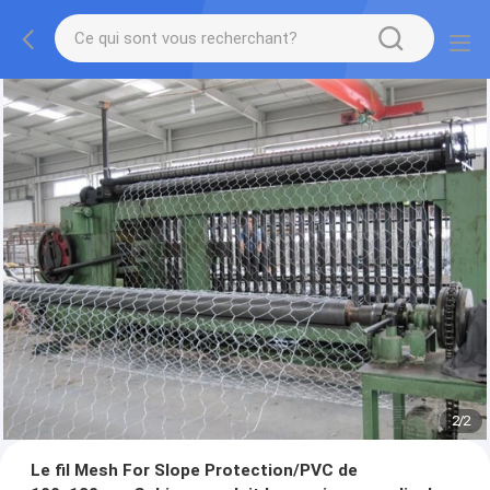
2
/
2
Le fil Mesh For Slope Protection/PVC de