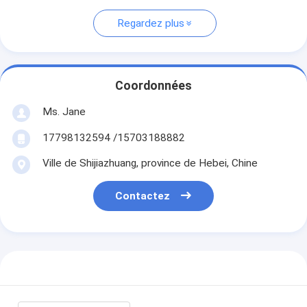
Regardez plus
Coordonnées
Ms. Jane
17798132594 /15703188882
Ville de Shijiazhuang, province de Hebei, Chine
Contactez