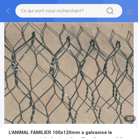
2
/
3
L'ANIMAL FAMILIER 100x120mm a galvanisé le