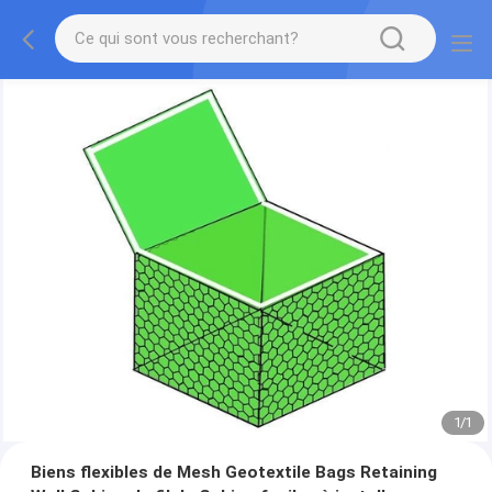
1
/
1
Biens flexibles de Mesh Geotextile Bags Retaining