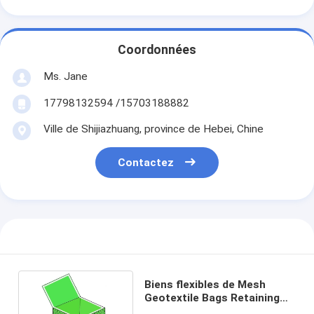
Coordonnées
Ms. Jane
17798132594 /15703188882
Ville de Shijiazhuang, province de Hebei, Chine
Contactez
Biens flexibles de Mesh
Geotextile Bags Retaining
Wall Gabion de fil de Gabion