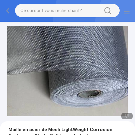
1
/
1
Maille en acier de Mesh LightWeight Corrosion