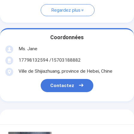
Regardez plus
Coordonnées
Ms. Jane
17798132594 /15703188882
Ville de Shijiazhuang, province de Hebei, Chine
Contactez