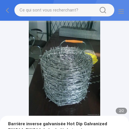
2
/
2
Barrière inverse galvanisée Hot Dip Galvanized