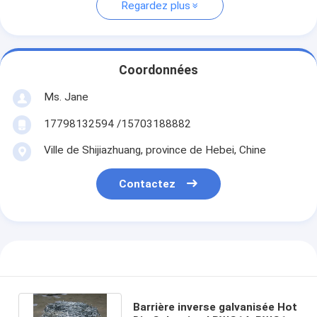
Regardez plus
Coordonnées
Ms. Jane
17798132594 /15703188882
Ville de Shijiazhuang, province de Hebei, Chine
Contactez
Barrière inverse galvanisée Hot