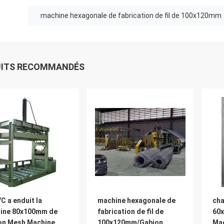
machine hexagonale de fabrication de fil de 100x120mm
UITS RECOMMANDÉS
C a enduit la
machine hexagonale de
cha
ine 80x100mm de
fabrication de fil de
60
on Mesh Machine
100x120mm/Gabion
Mac