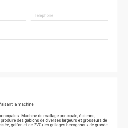
aisant la machine
incipales : Machine de maillage principale, éolienne,
ut produire des gabions de diverses largeurs et grosseurs de
anisée, galfan et de PVC) les grillages hexagonaux de grande