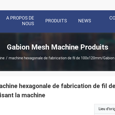
A PROPOS DE
C
PRODUITS
NEWS
NOUS
Gabion Mesh Machine Produits
ine
/
machine hexagonale de fabrication de fil de 100x120mm/Gabion 
chine hexagonale de fabrication de fil
isant la machine
Lieu d'ori