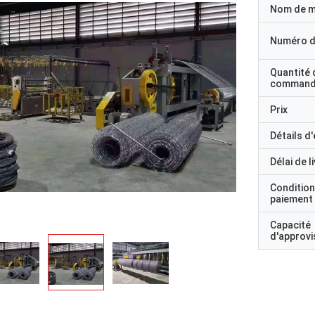
Nom de 
Numéro d
Quantité 
command
Prix
Détails d
Délai de l
Condition
paiement
Capacité
d'approv