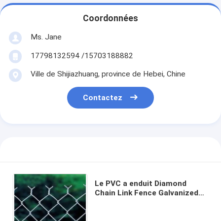
Coordonnées
Ms. Jane
17798132594 /15703188882
Ville de Shijiazhuang, province de Hebei, Chine
Contactez
Le PVC a enduit Diamond
Chain Link Fence Galvanized
4.0mm