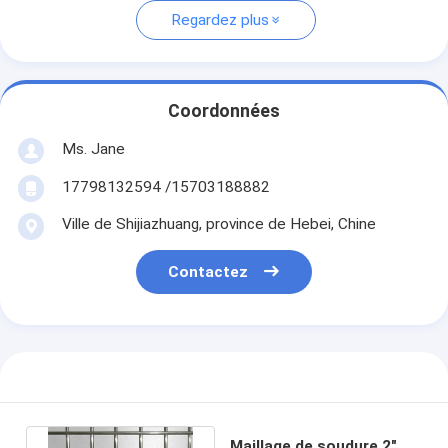
Regardez plus
Coordonnées
Ms. Jane
17798132594 /15703188882
Ville de Shijiazhuang, province de Hebei, Chine
Contactez
Maillage de soudure 2"